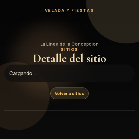
Para comer
VELADA Y FIESTAS
La Linea de la Concepcion
SITIOS
Detalle del sitio
Cargando...
Volver a sitios