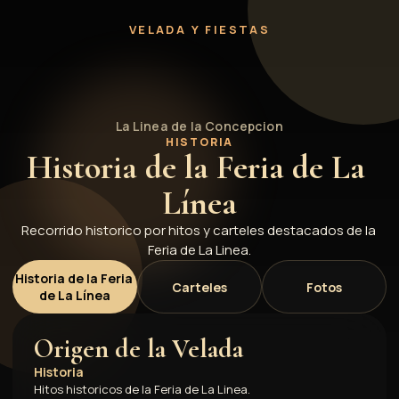
Historia de la Feria
VELADA Y FIESTAS
La Linea de la Concepcion
HISTORIA
Historia de la Feria de La 
Línea
Recorrido historico por hitos y carteles destacados de la 
Feria de La Linea.
Historia de la Feria 
Carteles
Fotos
de La Línea
Origen de la Velada
Historia
Hitos historicos de la Feria de La Linea.