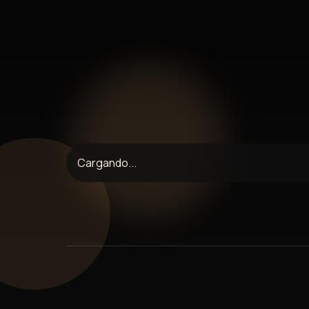
Las Tómbolas
Cargando...