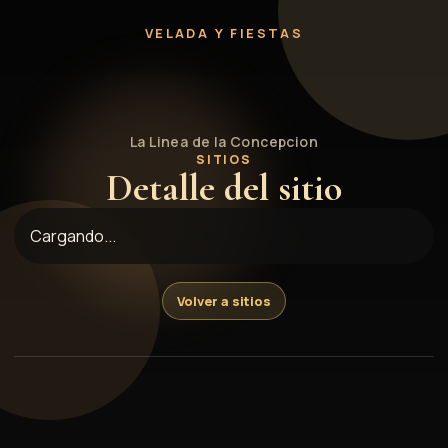
El Patio
VELADA Y FIESTAS
La Linea de la Concepcion
SITIOS
Detalle del sitio
Cargando...
Volver a sitios