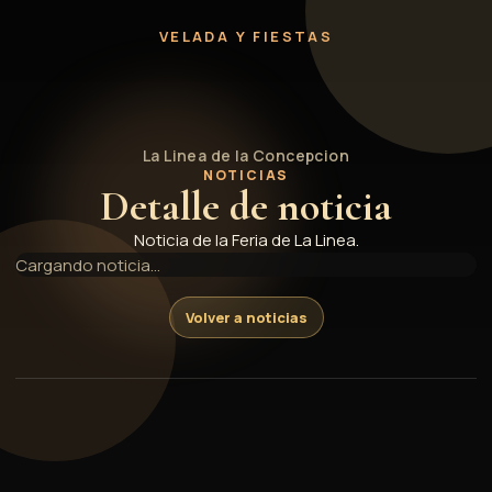
Programación Feria de La Lín
VELADA Y FIESTAS
La Linea de la Concepcion
NOTICIAS
Detalle de noticia
Noticia de la Feria de La Linea.
Cargando noticia...
Volver a noticias