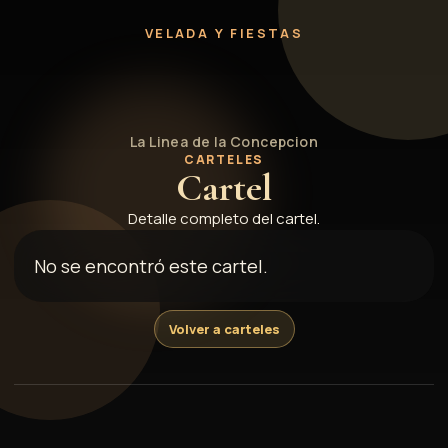
1966
VELADA Y FIESTAS
La Linea de la Concepcion
CARTELES
Cartel
Detalle completo del cartel.
No se encontró este cartel.
Volver a carteles