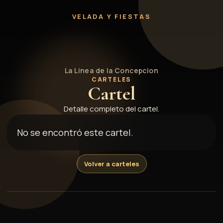
1957
VELADA Y FIESTAS
La Linea de la Concepcion
CARTELES
Cartel
Detalle completo del cartel.
No se encontró este cartel.
Volver a carteles