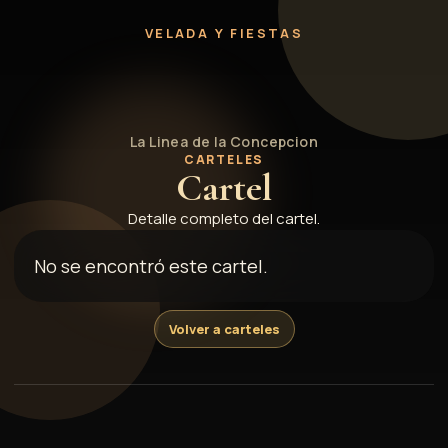
1951
VELADA Y FIESTAS
La Linea de la Concepcion
CARTELES
Cartel
Detalle completo del cartel.
No se encontró este cartel.
Volver a carteles